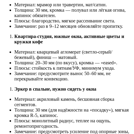
Материал: мрамор или травертин, мат/сатин.
Толщина: 30 мм, кромка — полувал или лёгкая огива,
капинос обязателен.
Плюсы: благородство, мягкое рассеивание света.
Замечание: раз в 9–12 месяцев обновляйте пропитку.
Квартира-студия, южные окна, активные цветы и
кружки кофе
Материал: кварцевый агломерат (светло-серый/
бежевый), финиш — матовый.
Толщина: 20–30 мм (по вкусу), кромка — «eased».
Плюсы: стойкость к пятнам/УФ, минимум ухода.
Замечание: предусмотрите вынос 50–60 мм, не
перекрывайте конвекцию.
Эркер в спальне, нужно сидеть у окна
Материал: акриловый камень, бесшовная сборка
сегментов.
Толщина: 30 мм (для надёжности на «посадку»), мягкая
кромка R-5, капинос.
Плюсы: монолитный радиус, теплее на ощупь,
ремонтопригодность.
Замечание: предусмотреть усиление под опорные зоны,