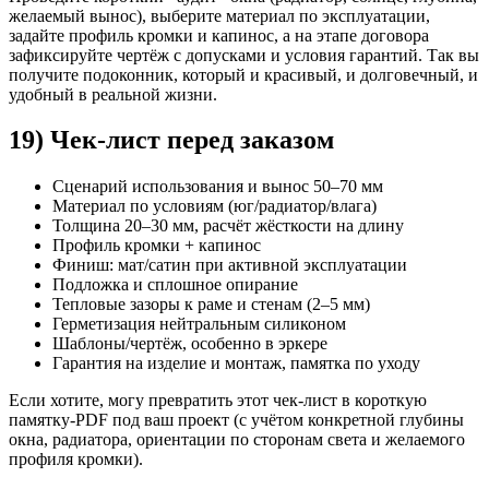
желаемый вынос), выберите материал по эксплуатации,
задайте профиль кромки и капинос, а на этапе договора
зафиксируйте чертёж с допусками и условия гарантий. Так вы
получите подоконник, который и красивый, и долговечный, и
удобный в реальной жизни.
19) Чек-лист перед заказом
Сценарий использования и вынос 50–70 мм
Материал по условиям (юг/радиатор/влага)
Толщина 20–30 мм, расчёт жёсткости на длину
Профиль кромки + капинос
Финиш: мат/сатин при активной эксплуатации
Подложка и сплошное опирание
Тепловые зазоры к раме и стенам (2–5 мм)
Герметизация нейтральным силиконом
Шаблоны/чертёж, особенно в эркере
Гарантия на изделие и монтаж, памятка по уходу
Если хотите, могу превратить этот чек-лист в короткую
памятку-PDF под ваш проект (с учётом конкретной глубины
окна, радиатора, ориентации по сторонам света и желаемого
профиля кромки).