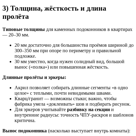
3) Толщина, жёсткость и длина
пролёта
Типовые толщины
для каменных подоконников в квартирах
— 20–30 мм.
20 мм достаточно для большинства проёмов шириной до
300–350 мм при опоре по периметру и правильной
подложке.
30 мм уместно, когда нужен солидный вид, большой
вынос («полка») или повышенная жёсткость.
Длинные пролёты и эркеры:
Акрил позволяет собирать длинные сегменты «в одно
целое» с теплыми, почти невидимыми швами.
Кварц/гранит — возможны стыки; важно, чтобы
фабрика умела «доклеивать» шов и подбирать рисунок.
Для эркеров учитывайте
разбивку на секции
и
внутренние радиусы: точность ЧПУ-раскроя и шаблонов
критична.
Вынос подоконника
(насколько выступает внутрь комнаты):