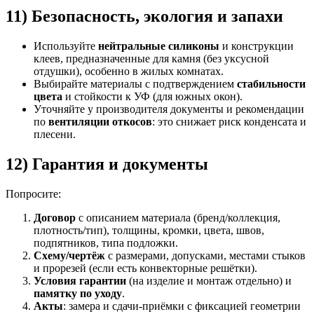
11) Безопасность, экология и запахи
Используйте
нейтральные силиконы
и конструкции
клеев, предназначенные для камня (без уксусной
отдушки), особенно в жилых комнатах.
Выбирайте материалы с подтверждением
стабильности
цвета
и стойкости к УФ (для южных окон).
Уточняйте у производителя документы и рекомендации
по
вентиляции откосов
: это снижает риск конденсата и
плесени.
12) Гарантия и документы
Попросите:
Договор
с описанием материала (бренд/коллекция,
плотность/тип), толщины, кромки, цвета, швов,
подпятников, типа подложки.
Схему/чертёж
с размерами, допусками, местами стыков
и прорезей (если есть конвекторные решётки).
Условия гарантии
(на изделие и монтаж отдельно) и
памятку по уходу
.
Акты
: замера и сдачи-приёмки с фиксацией геометрии